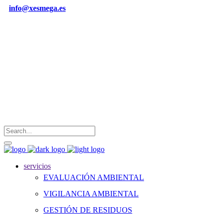
info@xesmega.es
(+34) 988 - 616 - 781
Ramón y Cajal, 3 Entlo A. 32001 Ourense
Lunes - Viernes / 08:00 - 15:00
servicios
EVALUACIÓN AMBIENTAL
VIGILANCIA AMBIENTAL
GESTIÓN DE RESIDUOS