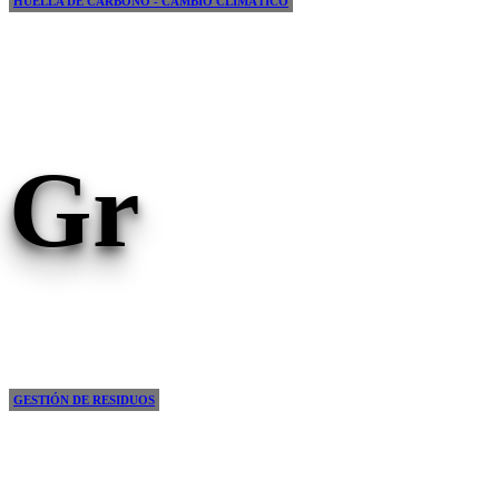
HUELLA DE CARBONO - CAMBIO CLIMÁTICO
Gr
GESTIÓN DE RESIDUOS